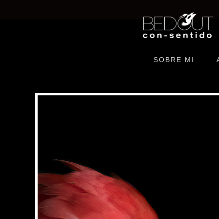
Ir
al
contenido
SOBRE MI